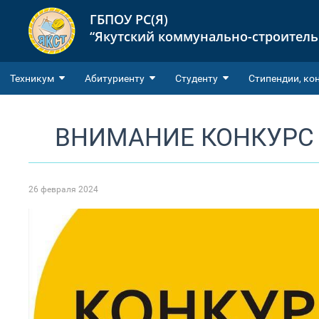
ГБПОУ РС(Я)
“Якутский коммунально-строител
Техникум
Абитуриенту
Студенту
Cтипендии, ко
ВНИМАНИЕ КОНКУРС
26 февраля 2024