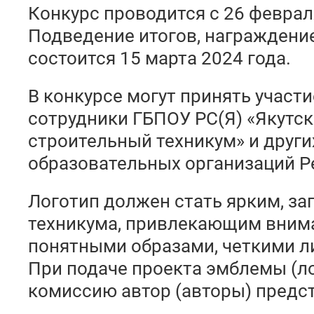
Конкурс проводится с 26 февраля
Подведение итогов, награждени
состоится 15 марта 2024 года.
В конкурсе могут принять участ
сотрудники ГБПОУ РС(Я) «Якутс
строительный техникум» и друг
образовательных организаций Ре
Логотип должен стать ярким, 
техникума, привлекающим внима
понятными образами, четкими л
При подаче проекта эмблемы (ло
комиссию автор (авторы) предст