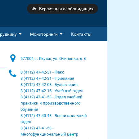
Версия для слабовидящих
руднику
Мониторинги
Контакты
677004, г. Якутск, ул. Очиченко, д. 6
8 (4112) 47-42-31 - Факс
8 (4112) 47-42-31 - Приемная
8 (4112) 47-42-08 - Бухгалтерия
8 (4112) 47-42-16 - Учебный отдел
8 (4112) 47-41-53 - Отдел учебной
практики и производственного
обучения
8 (4112) 47-40-48 - Воспитательный
отдел
8 (4112) 47-41-53 -
Многофункциональный центр