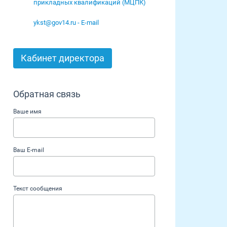
прикладных квалификаций (МЦПК)
ykst@gov14.ru - E-mail
Кабинет директора
Обратная связь
Ваше имя
Ваш E-mail
Текст сообщения