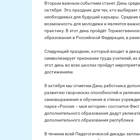
Вторым важным событием станет День средне
октября. Это праздник для тех, кто выбирает
необходимых для будущей карьеры. Среднее 
возможность для молодежи и является важно
практику. В этот день пройдёт Торжественно
образования в Российской Федерации, в рам
Следующий праздник, который входит в декаду
символизирует признание труда учителей, их
этот день во всех школах пройдут мероприят
достижениям.
8 октября мы отметим День работника допол
развитию творческих способностей и увлечен
самовыражения и обучения в стенах учрежден
парке «Россия – моя история» состоится Фес
дополнительного образования дадут увлекат
дополнительного образования республики.
В течение всей Педагогической декады запла