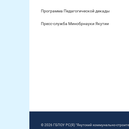
Программа Педагогической декады
Пресс-служба Минобрнауки Якутии
© 2026 ГБПОУ РС(Я) "Якутский коммунально-строит