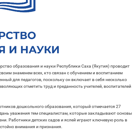
ерство образования и науки Республики Саха (Якутия) проводит
своим знаменем всех, кто связан с обучением и воспитанием
нный для педагогов, поскольку он включает в себя несколько
воляющих отметить труд и преданность учителей, воспитателей
тников дошкольного образования, который отмечается 27
м дань уважения тем специалистам, которые закладывают основы
зни. Работники детских садов и яслей играют ключевую роль в
остойно внимания и признания.