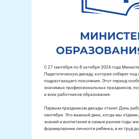
С 27 сентября по 8 октября 2024 года Минист
Педагогическую декаду, которая соберет под 
подрастающего поколения. Этот период особе
значимых профессиональных праздников, поз
и всех работников образования.
Первым праздником декады станет День рабо
сентября. Это важный день, когда мы отдае
знаний и воспитания в самые ранние годы жи
формировании личности ребенка, и их труд д