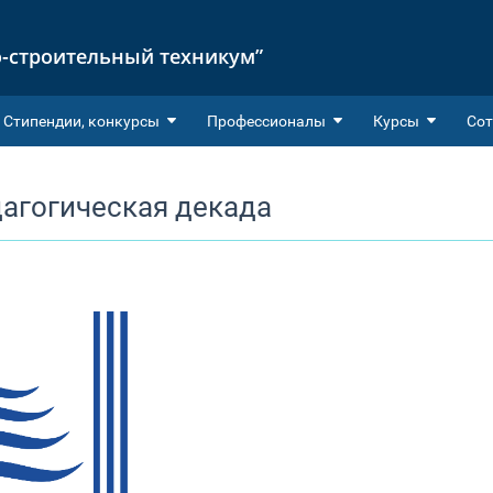
-строительный техникум”
Cтипендии, конкурсы
Профессионалы
Курсы
Сот
дагогическая декада