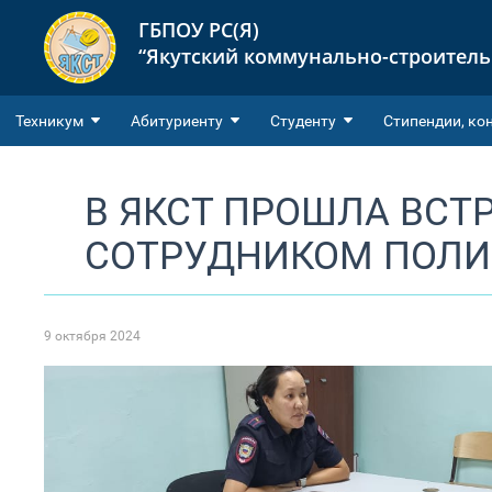
ГБПОУ РС(Я)
“Якутский коммунально-строител
Техникум
Абитуриенту
Студенту
Cтипендии, ко
В ЯКСТ ПРОШЛА ВСТ
СОТРУДНИКОМ ПОЛ
9 октября 2024