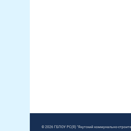
© 2026 ГБПОУ РС(Я) "Якутский коммунально-строит