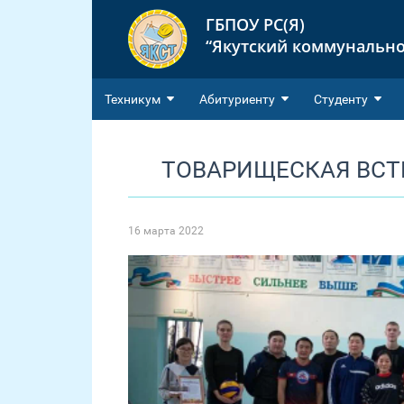
ГБПОУ РС(Я)
“Якутский коммунально
Техникум
Абитуриенту
Студенту
ТОВАРИЩЕСКАЯ ВСТ
16 марта 2022