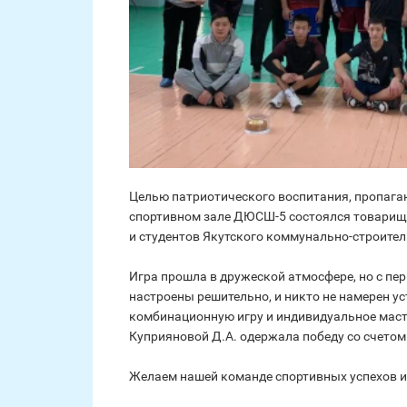
Целью патриотического воспитания, пропага
спортивном зале ДЮСШ-5 состоялся товарищ
и студентов Якутского коммунально-строител
Игра прошла в дружеской атмосфере, но с пе
настроены решительно, и никто не намерен у
комбинационную игру и индивидуальное маст
Куприяновой Д.А. одержала победу со счетом 
Желаем нашей команде спортивных успехов и