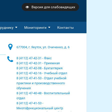
Версия для слабовидящих
руднику
Мониторинги
Контакты
677004, г. Якутск, ул. Очиченко, д. 6
8 (4112) 47-42-31 - Факс
8 (4112) 47-42-31 - Приемная
8 (4112) 47-42-08 - Бухгалтерия
8 (4112) 47-42-16 - Учебный отдел
8 (4112) 47-41-53 - Отдел учебной
практики и производственного
обучения
8 (4112) 47-40-48 - Воспитательный
отдел
8 (4112) 47-41-53 -
Многофункциональный центр