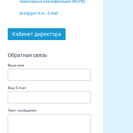
прикладных квалификаций (МЦПК)
ykst@gov14.ru - E-mail
Кабинет директора
Обратная связь
Ваше имя
Ваш E-mail
Текст сообщения