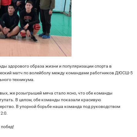
нды здорового образа жизни и популяризации спорта в
еский матч по волейболу между командами работников ДЮСШ-5
ьного техникума.
рвых, же розыгрышей мяча стало ясно, что обе команды
ступать. В целом, обе команды показали красивую
ерство. В упорной борьбе наша команда под руководством
2:0.
 побед!