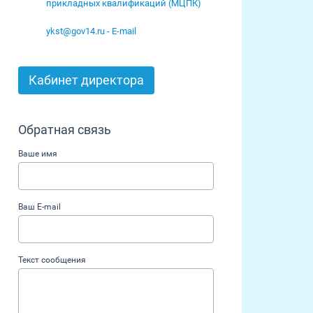
прикладных квалификаций (МЦПК)
ykst@gov14.ru - E-mail
Кабинет директора
Обратная связь
Ваше имя
Ваш E-mail
Текст сообщения