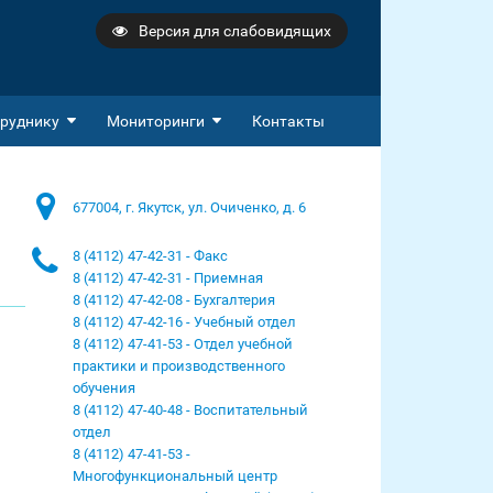
Версия для слабовидящих
руднику
Мониторинги
Контакты
677004, г. Якутск, ул. Очиченко, д. 6
8 (4112) 47-42-31 - Факс
8 (4112) 47-42-31 - Приемная
8 (4112) 47-42-08 - Бухгалтерия
8 (4112) 47-42-16 - Учебный отдел
8 (4112) 47-41-53 - Отдел учебной
практики и производственного
обучения
8 (4112) 47-40-48 - Воспитательный
отдел
8 (4112) 47-41-53 -
Многофункциональный центр