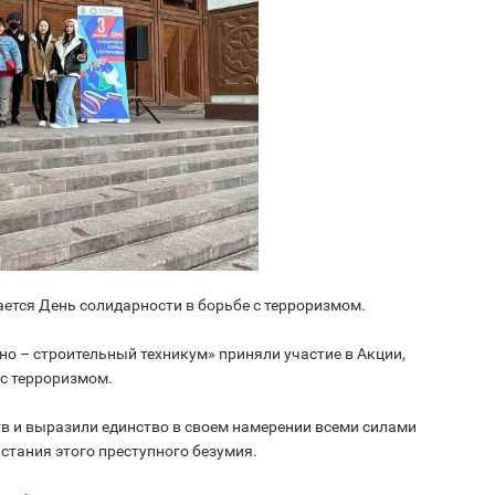
ается День солидарности в борьбе с терроризмом.
о – строительный техникум» приняли участие в Акции,
с терроризмом.
в и выразили единство в своем намерении всеми силами
стания этого преступного безумия.