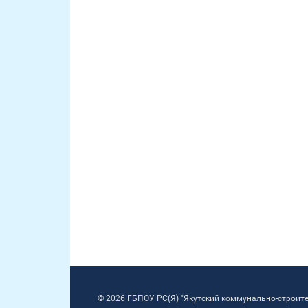
© 2026 ГБПОУ РС(Я) "Якутский коммунально-строит