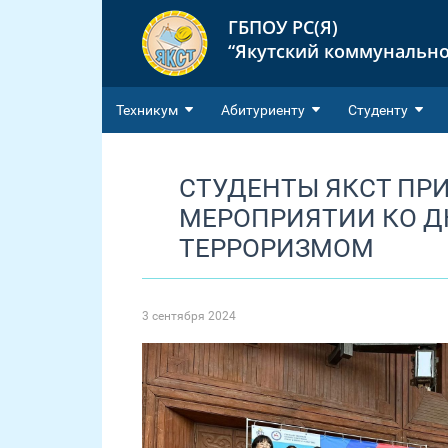
ГБПОУ РС(Я)
“Якутский коммунально
Техникум
Абитуриенту
Студенту
СТУДЕНТЫ ЯКСТ ПР
МЕРОПРИЯТИИ КО Д
ТЕРРОРИЗМОМ
3 сентября 2024