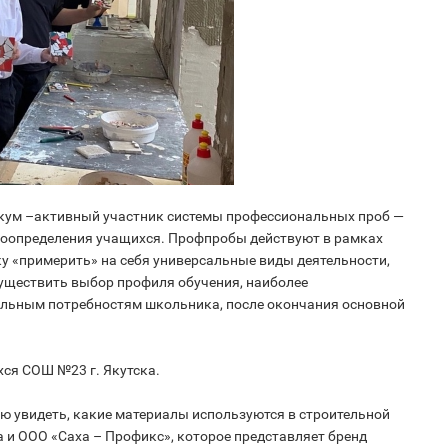
икум –активный участник системы профессиональных проб —
моопределения учащихся. Профпробы действуют в рамках
ку «примерить» на себя универсальные виды деятельности,
существить выбор профиля обучения, наиболее
альным потребностям школьника, после окончания основной
ся СОШ №23 г. Якутска.
ю увидеть, какие материалы используются в строительной
а и ООО «Саха – Профикс», которое представляет бренд