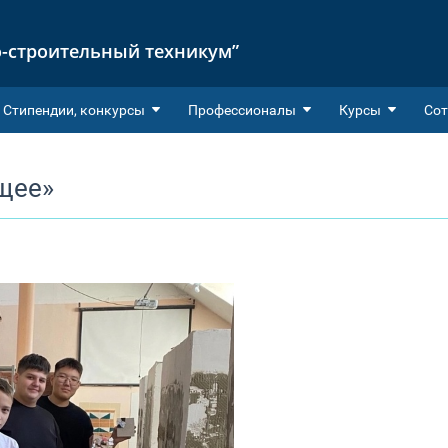
-строительный техникум”
Cтипендии, конкурсы
Профессионалы
Курсы
Сот
ущее»