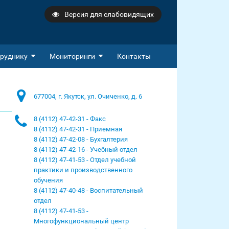
Версия для слабовидящих
руднику
Мониторинги
Контакты
677004, г. Якутск, ул. Очиченко, д. 6
8 (4112) 47-42-31 - Факс
8 (4112) 47-42-31 - Приемная
8 (4112) 47-42-08 - Бухгалтерия
8 (4112) 47-42-16 - Учебный отдел
8 (4112) 47-41-53 - Отдел учебной
практики и производственного
обучения
8 (4112) 47-40-48 - Воспитательный
отдел
8 (4112) 47-41-53 -
Многофункциональный центр