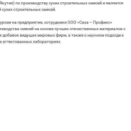
кутия) по производству сухих строительных смесей и является
 сухих строительных смесей.
урсии на предприятие, сотрудники ООО «Саха – Профикс»
изводства смесей на основе лучших отечественных материалов с
добавок ведущих мировых фирм, а также о научном подходе к
в аттестованных лабораториях.