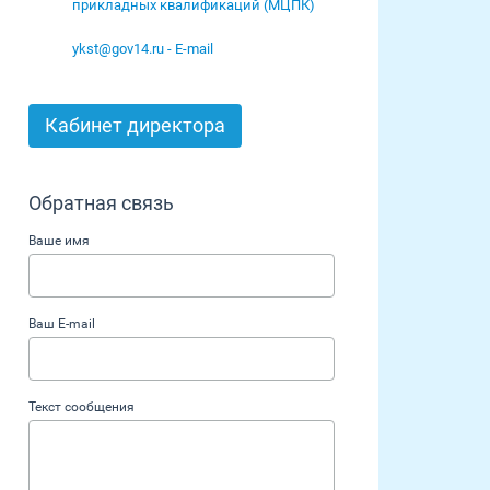
прикладных квалификаций (МЦПК)
ykst@gov14.ru - E-mail
Кабинет директора
Обратная связь
Ваше имя
Ваш E-mail
Текст сообщения