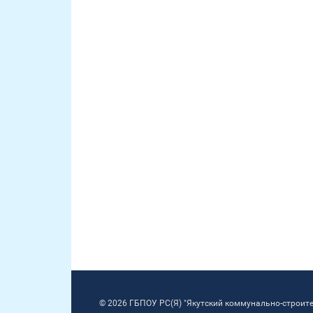
© 2026 ГБПОУ РС(Я) "Якутский коммунально-строит