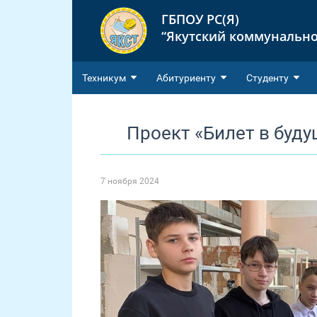
ГБПОУ РС(Я)
“Якутский коммунально
Техникум
Абитуриенту
Студенту
Проект «Билет в буд
7 ноября 2024