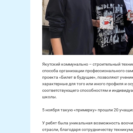
Якутский коммунально – строительный техн
способа организации профессионального са
проекта «Билет в будущее», позволяют учени
характерные для того или иного профиля и о
соответствующего способностям и индивиду
школы.
5 ноября такую «примерку» прошли 20 учащих
У ребят была уникальная возможность воочи
отрасли, благодаря сотрудничеству техникум