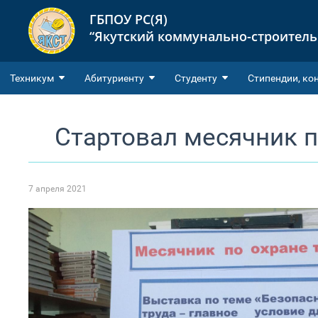
ГБПОУ РС(Я)
“Якутский коммунально-строител
Техникум
Абитуриенту
Студенту
Cтипендии, ко
Стартовал месячник п
7 апреля 2021