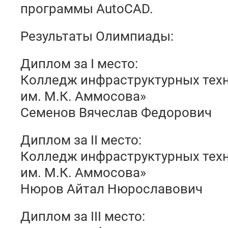
программы AutoCAD.
Результаты Олимпиады:
Диплом за I место:
Колледж инфраструктурных тех
им. М.К. Аммосова»
Семенов Вячеслав Федорович
Диплом за II место:
Колледж инфраструктурных тех
им. М.К. Аммосова»
Нюров Айтал Нюрославович
Диплом за III место: