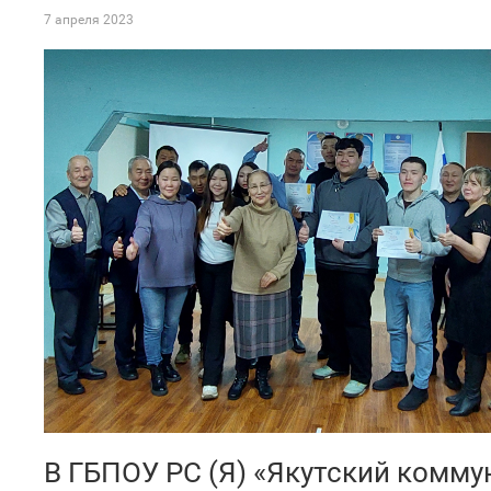
7 апреля 2023
В ГБПОУ РС (Я) «Якутский комм