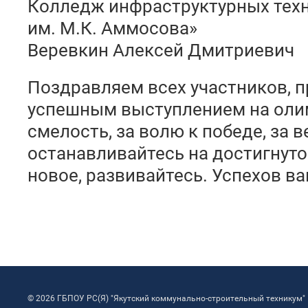
Колледж инфраструктурных тех
им. М.К. Аммосова»
Веревкин Алексей Дмитриевич
Поздравляем всех участников, п
успешным выступлением на олим
смелость, за волю к победе, за в
останавливайтесь на достигнуто
новое, развивайтесь. Успехов ва
© 2026 ГБПОУ РС(Я) "Якутский коммунально-строительный техникум"