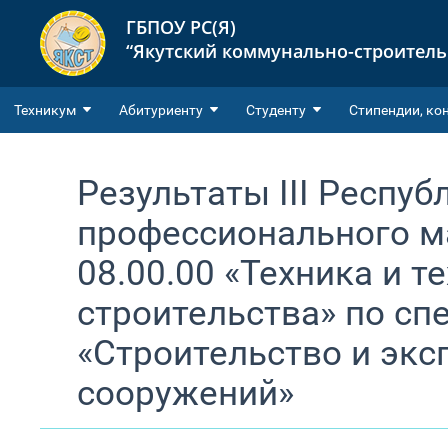
ГБПОУ РС(Я)
“Якутский коммунально-строител
Техникум
Абитуриенту
Студенту
Cтипендии, ко
Результаты III Респу
профессионального м
08.00.00 «Техника и т
строительства» по сп
«Строительство и экс
сооружений»