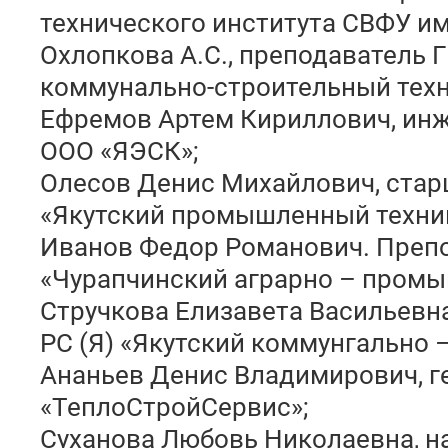
технического института СВФУ им
Охлопкова А.С., преподаватель 
коммунально-строительный техн
Ефремов Артем Кириллович, ин
ООО «ЯЭСК»;
Олесов Денис Михайлович, стар
«Якутский промышленный техни
Иванов Федор Романович. Препо
«Чурапчинский аграрно – пром
Стручкова Елизавета Васильевн
РС (Я) «Якутский коммунгально 
Ананьев Денис Владимирович, 
«ТеплоСтройСервис»;
Суханова Любовь Николаевна, н