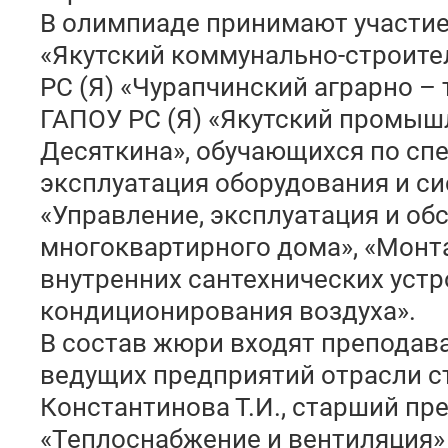
В олимпиаде принимают участие
«Якутский коммунально-строите
РС (Я) «Чурапчинский аграрно –
ГАПОУ РС (Я) «Якутский промышл
Десяткина», обучающихся по сп
эксплуатация оборудования и си
«Управление, эксплуатация и об
многоквартирного дома», «Монт
внутренних сантехнических устр
кондиционирования воздуха».
В состав жюри входят преподав
ведущих предприятий отрасли с
Константинова Т.И., старший п
«Теплоснабжение и вентиляция»