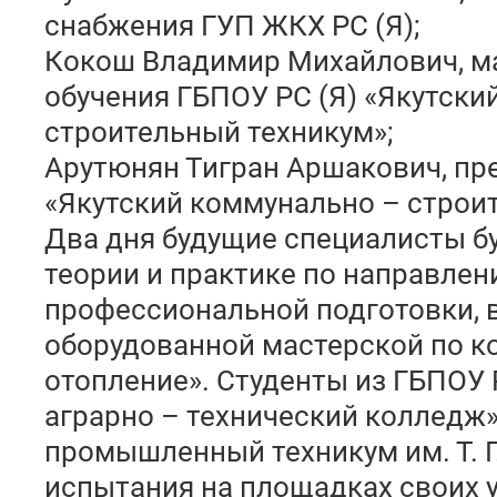
снабжения ГУП ЖКХ РС (Я);
Кокош Владимир Михайлович, м
обучения ГБПОУ РС (Я) «Якутски
строительный техникум»;
Арутюнян Тигран Аршакович, пр
«Якутский коммунально – строи
Два дня будущие специалисты бу
теории и практике по направлен
профессиональной подготовки, в
оборудованной мастерской по к
отопление». Студенты из ГБПОУ 
аграрно – технический колледж»
промышленный техникум им. Т. Г
испытания на площадках своих 