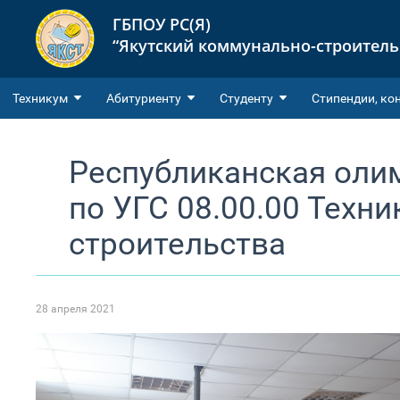
ГБПОУ РС(Я)
“Якутский коммунально-строител
Техникум
Абитуриенту
Студенту
Cтипендии, ко
Республиканская оли
по УГС 08.00.00 Техни
строительства​
28 апреля 2021