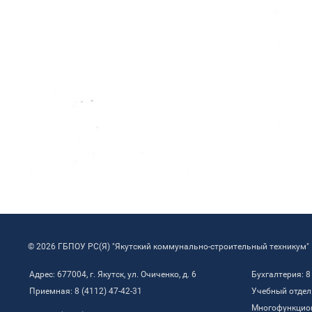
© 2026 ГБПОУ РС(Я) "Якутский коммунально-строительный техникум"
Адрес: 677004, г. Якутск, ул. Очиченко, д. 6
Бухгалтерия: 8
Приемная: 8 (4112) 47-42-31
Учебный отдел:
Многофункцио