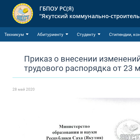
ГБПОУ РС(Я)
“Якутский коммунально-строител
Техникум
Абитуриенту
Студенту
Cтипендии, ко
Приказ о внесении изменений
трудового распорядка от 23 м
28 май 2020