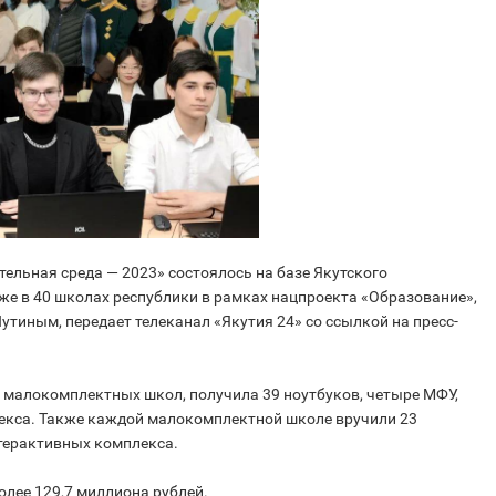
ельная среда — 2023» состоялось на базе Якутского
же в 40 школах республики в рамках нацпроекта «Образование»,
иным, передает телеканал «Якутия 24» со ссылкой на пресс-
 малокомплектных школ, получила 39 ноутбуков, четыре МФУ,
екса. Также каждой малокомплектной школе вручили 23
нтерактивных комплекса.
олее 129,7 миллиона рублей.