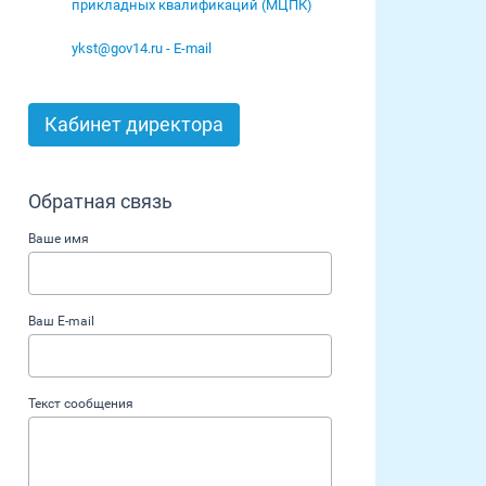
прикладных квалификаций (МЦПК)
ykst@gov14.ru - E-mail
Кабинет директора
Обратная связь
Ваше имя
Ваш E-mail
Текст сообщения