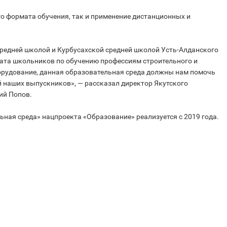
о формата обучения, так и применение дистанционных и
средней школой и Курбусахской средней школой Усть-Алданского
вата школьников по обучению профессиям строительного и
рудование, данная образовательная среда должны нам помочь
наших выпускников», — рассказал директор Якутского
ий Попов.
ная среда» нацпроекта «Образование» реализуется с 2019 года.