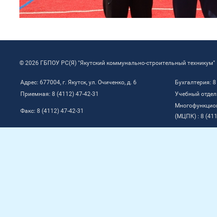
© 2026 ГБПОУ РС(Я) "Якутский коммунально-строительный техникум"
Адрес: 677004, г. Якутск, ул. Очиченко, д. 6
Бухгалтерия: 8
Приемная: 8 (4112) 47-42-31
Учебный отдел:
Многофункцио
Факс: 8 (4112) 47-42-31
(МЦПК) : 8 (411