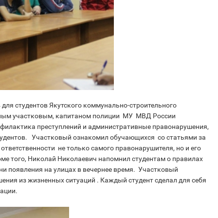
 для студентов Якутского коммунально-строительного
нным участковым, капитаном полиции МУ МВД России
рофилактика преступлений и административные правонарушения,
студентов. Участковый ознакомил обучающихся со статьями за
 ответственности не только самого правонарушителя, но и его
роме того, Николай Николаевич напомнил студентам о правилах
и появления на улицах в вечернее время. Участковый
ения из жизненных ситуаций . Каждый студент сделал для себя
ации.