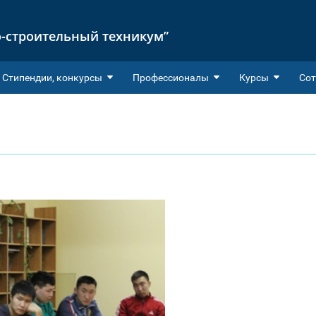
-строительный техникум”
Cтипендии, конкурсы
Профессионалы
Курсы
Сот