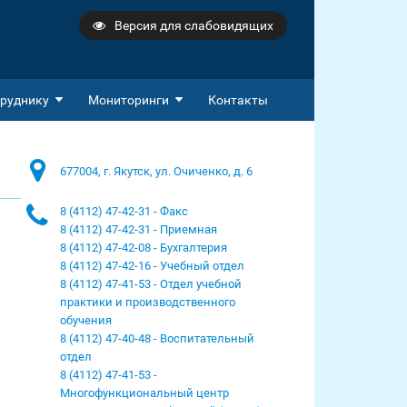
Версия для слабовидящих
руднику
Мониторинги
Контакты
677004, г. Якутск, ул. Очиченко, д. 6
8 (4112) 47-42-31 - Факс
8 (4112) 47-42-31 - Приемная
8 (4112) 47-42-08 - Бухгалтерия
8 (4112) 47-42-16 - Учебный отдел
8 (4112) 47-41-53 - Отдел учебной
практики и производственного
обучения
8 (4112) 47-40-48 - Воспитательный
отдел
8 (4112) 47-41-53 -
Многофункциональный центр