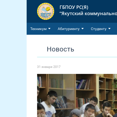
ГБПОУ РС(Я)
“Якутский коммунально
Техникум
Абитуриенту
Студенту
Новость
31 января 2017