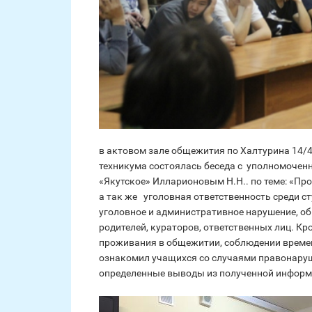
в актовом зале общежития по Халтурина 14/4
техникума состоялась беседа с уполномоче
«Якутское» Илларионовым Н.Н.. по теме: «П
а так же уголовная ответственность среди 
уголовное и административное нарушение, об
родителей, кураторов, ответственных лиц. К
проживания в общежитии, соблюдении времен
ознакомил учащихся со случаями правонаруш
определенные выводы из полученной информ