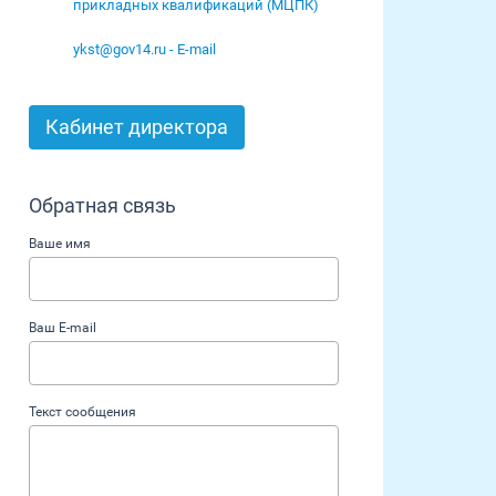
прикладных квалификаций (МЦПК)
ykst@gov14.ru - E-mail
Кабинет директора
Обратная связь
Ваше имя
Ваш E-mail
Текст сообщения