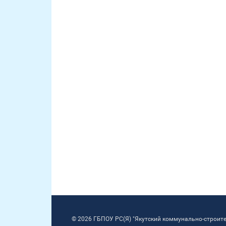
© 2026 ГБПОУ РС(Я) "Якутский коммунально-строит