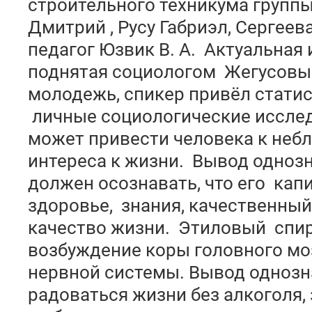
строительного техникума групп
Дмитрий , Русу Габриэл, Сергее
педагог Юзвик В. А. Актуальная 
поднятая социологом Жегусовы
молодежь, спикер привёл стати
личные социологические иссле
может привести человека к неб
интереса к жизни. Вывод однозн
должен осознавать, что его капи
здоровье, знания, качественный
качество жизни. Этиловый спир
возбуждение коры головного моз
нервной системы. Вывод однозн
радоваться жизни без алкоголя,