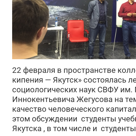
22 февраля в пространстве кол
кипения — Якутск» состоялась л
социологических наук СВФУ им.
Иннокентьевича Жегусова на тем
качество человеческого капитал
этом обсуждении студенты учеб
Якутска , в том числе и студент