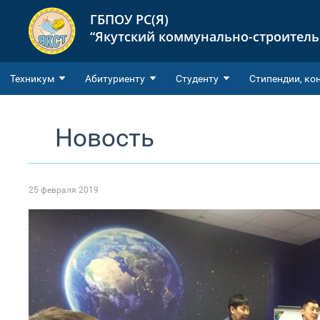
ГБПОУ РС(Я)
“Якутский коммунально-строител
Техникум
Абитуриенту
Студенту
Cтипендии, ко
Новость
25 февраля 2019