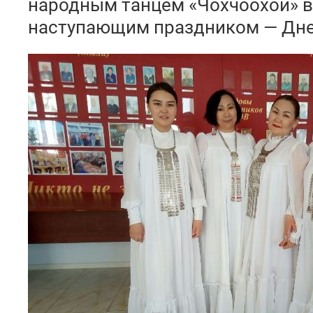
народным танцем «Чохчоохой» в
наступающим праздником — Дн