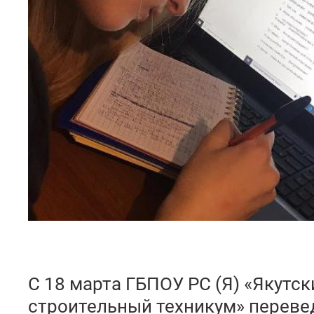
С 18 марта ГБПОУ РС (Я) «Якутс
строительный техникум» переве