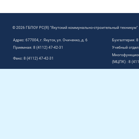
© 2026 ГБПОУ РС(Я) "Якутский коммунально-строительный техникум"
Адрес: 677004, г. Якутск, ул. Очиченко, д. 6
Бухгалтерия: 8
Приемная: 8 (4112) 47-42-31
Учебный отдел:
Многофункцио
Факс: 8 (4112) 47-42-31
(МЦПК) : 8 (411