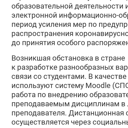
образовательной деятельности 
электронной информационно-об
период усиления мер по преду
распространения коронавирусно
до принятия особого распоряже
Возникшая обстановка в стране
к разработке разнообразных ва
связи со студентами. В качест
используют систему Moodle (СПО
работа по внедрению образоват
преподаваемым дисциплинам в 
преподавателя. Дистанционная 
осуществляется через социальн