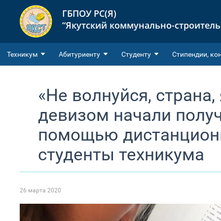
ГБПОУ РС(Я)
“Якутский коммунально-строител
Техникум
Абитуриенту
Студенту
Cтипендии, ко
«Не волнуйся, страна,
девизом начали получ
помощью дистанцион
студенты техникума
26 марта 2020