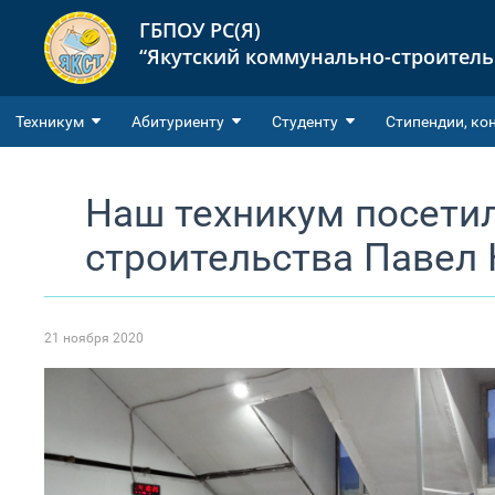
ГБПОУ РС(Я)
“Якутский коммунально-строител
Техникум
Абитуриенту
Студенту
Cтипендии, ко
Наш техникум посети
строительства Павел
21 ноября 2020