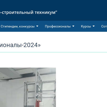
-строительный техникум”
Cтипендии, конкурсы
Профессионалы
Курсы
Сот
ионалы-2024»