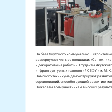
На базе Якутского коммунально – строитель
развернулись четыре площадки: «Сантехника 
и декоративные работы». Студенты Якутског
инфраструктурных технологий СВФУ им. М. К.
Намского техникума демонстрируют развити
соревнований, способствующей развитию ма
Пожелаем всем участникам высоких результа