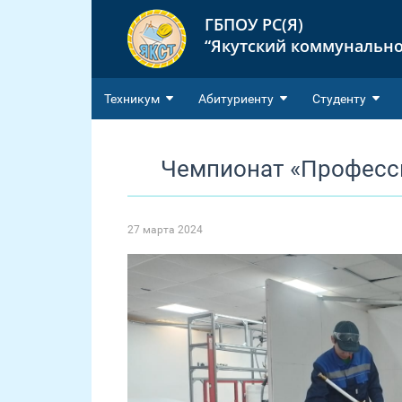
ГБПОУ РС(Я)
“Якутский коммунально
Техникум
Абитуриенту
Студенту
Чемпионат «Професс
27 марта 2024