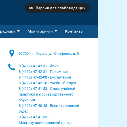
Версия для слабовидящих
руднику
Мониторинги
Контакты
677004, г. Якутск, ул. Очиченко, д. 6
8 (4112) 47-42-31 - Факс
8 (4112) 47-42-31 - Приемная
8 (4112) 47-42-08 - Бухгалтерия
8 (4112) 47-42-16 - Учебный отдел
8 (4112) 47-41-53 - Отдел учебной
практики и производственного
обучения
8 (4112) 47-40-48 - Воспитательный
отдел
8 (4112) 47-41-53 -
Многофункциональный центр