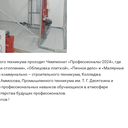
ного техникума проходит Чемпионат «Профессионалы-2024», где
и отопление», «Облицовка плиткой», «Печное дело» и «Малярные
о коммунально – строительного техникума, Колледжа
 Аммосова, Промышленного техникума им. Т. Г. Десяткина и
е профессиональных навыков обучающихся в атмосфере
стерства будущих профессионалов.
тов !