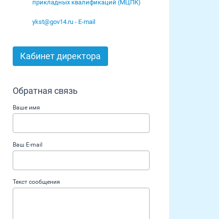
прикладных квалификаций (МЦПК)
ykst@gov14.ru - E-mail
Кабинет директора
Обратная связь
Ваше имя
Ваш E-mail
Текст сообщения