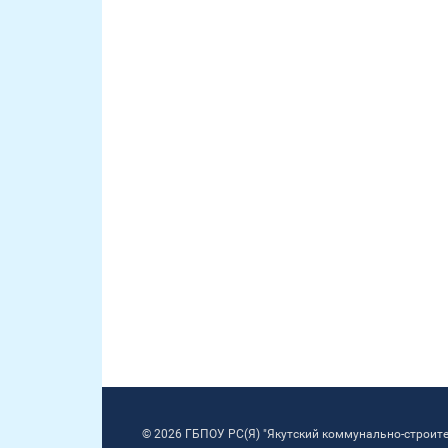
© 2026 ГБПОУ РС(Я) "Якутский коммунально-строит