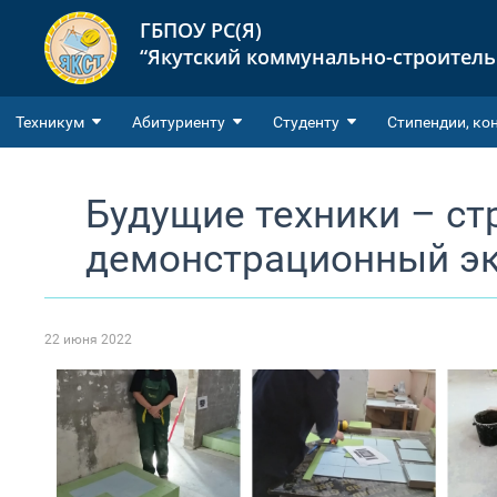
ГБПОУ РС(Я)
“Якутский коммунально-строител
Техникум
Абитуриенту
Студенту
Cтипендии, ко
Будущие техники – ст
демонстрационный э
22 июня 2022