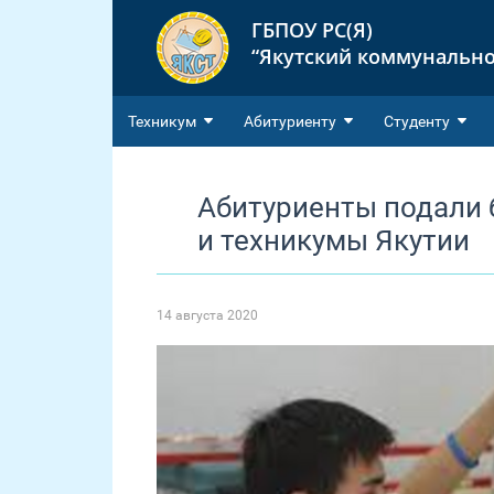
ГБПОУ РС(Я)
“Якутский коммунально
Техникум
Абитуриенту
Студенту
Абитуриенты подали 
и техникумы Якутии
14 августа 2020