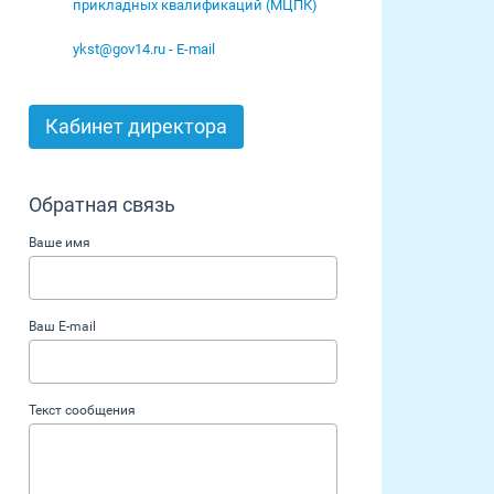
прикладных квалификаций (МЦПК)
ykst@gov14.ru - E-mail
Кабинет директора
Обратная связь
Ваше имя
Ваш E-mail
Текст сообщения