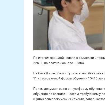
По итогам прошлой недели в колледжи и техн
22611, на платной основе – 2804.
На базе 9 классов поступило всего 9999 заявл
11 классов очной формы обучения 15416 заявл
Прием документов на очную форму обучения 
обучения по специальностям, требующим у п
и (или) психологических качеств, завершается