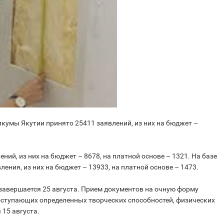
икумы Якутии принято 25411 заявлений, из них на бюджет –
ений, из них на бюджет – 8678, на платной основе – 1321. На базе
ения, из них на бюджет – 13933, на платной основе – 1473.
завершается 25 августа. Прием документов на очную форму
оступающих определенных творческих способностей, физических
 15 августа.