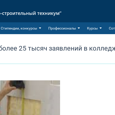
-строительный техникум”
Cтипендии, конкурсы
Профессионалы
Курсы
Сот
более 25 тысяч заявлений в коллед