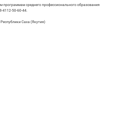
ым программам среднего профессионального образования
8-4112-50-60-44.
 Республики Саха (Якутия)