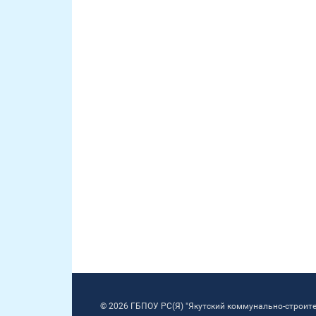
© 2026 ГБПОУ РС(Я) "Якутский коммунально-строит