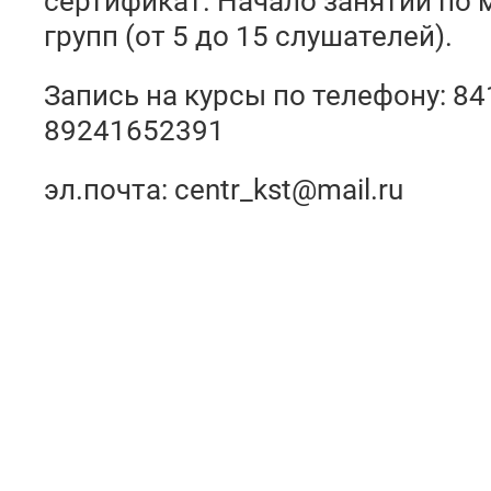
сертификат. Начало занятий по
групп (от 5 до 15 слушателей).
Запись на курсы по телефону: 8
89241652391
эл.почта:
centr_kst@mail.ru