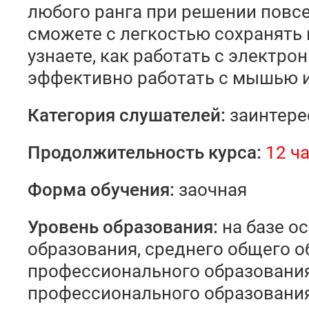
любого ранга при решении повс
сможете с легкостью сохранять 
узнаете, как работать с электро
эффективно работать с мышью и
Категория слушателей:
заинтере
Продолжительность курса:
12 ч
Форма обучения:
заочная
У
ровень образования
:
на базе о
образования, среднего общего о
профессионального образования
профессионального образования