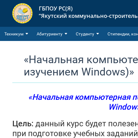
ГБПОУ РС(Я)
“Якутский коммунально-строител
Техникум
Абитуриенту
Студенту
Cтипендии, ко
«Начальная компьюте
изучением Windows)»
«
Начальная компьютерная п
Window
Цель:
данный курс будет полезе
при подготовке учебных заданий