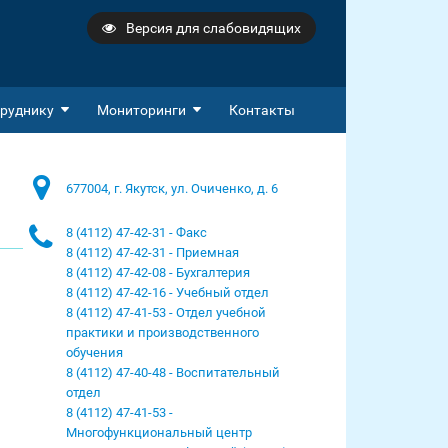
Версия для слабовидящих
руднику
Мониторинги
Контакты
677004, г. Якутск, ул. Очиченко, д. 6
8 (4112) 47-42-31 - Факс
8 (4112) 47-42-31 - Приемная
8 (4112) 47-42-08 - Бухгалтерия
8 (4112) 47-42-16 - Учебный отдел
8 (4112) 47-41-53 - Отдел учебной
практики и производственного
обучения
8 (4112) 47-40-48 - Воспитательный
отдел
8 (4112) 47-41-53 -
Многофункциональный центр