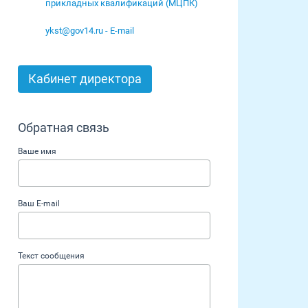
прикладных квалификаций (МЦПК)
ykst@gov14.ru - E-mail
Кабинет директора
Обратная связь
Ваше имя
Ваш E-mail
Текст сообщения