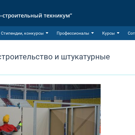
-строительный техникум”
Cтипендии, конкурсы
Профессионалы
Курсы
Сот
строительство и штукатурные