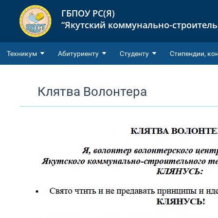
ГБПОУ РС(Я)
“Якутский коммунально-строител
Техникум
Абитуриенту
Студенту
Cтипендии, ко
Клятва Волонтера