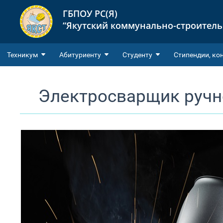
ГБПОУ РС(Я)
“Якутский коммунально-строител
Техникум
Абитуриенту
Студенту
Cтипендии, ко
Электросварщик ручн