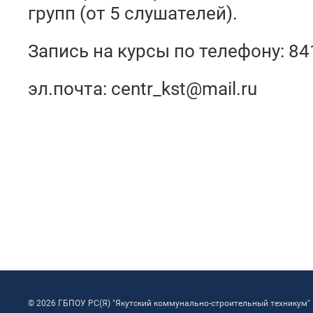
групп (от 5 слушателей).
Запись на курсы по телефону: 8
эл.почта:
centr_kst@mail.ru
© 2026 ГБПОУ РС(Я) "Якутский коммунально-строительный техникум"