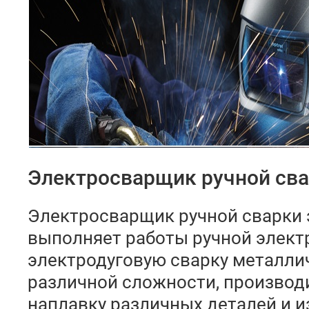
Электросварщик ручной св
Электросварщик ручной сварки 
выполняет работы ручной элект
электродуговую сварку металли
различной сложности, производи
наплавку различных деталей и и