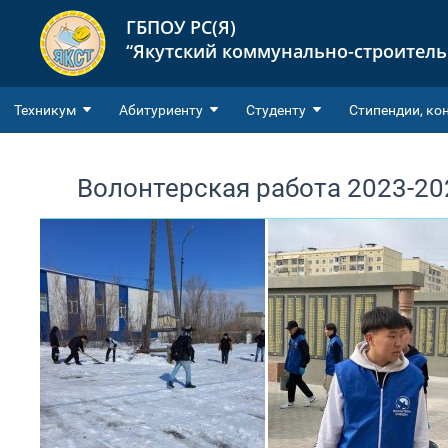
ГБПОУ РС(Я)
“Якутский коммунально-строител
Техникум
Абитуриенту
Студенту
Cтипендии, ко
Волонтерская работа 2023-202