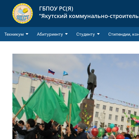
ГБПОУ РС(Я)
“Якутский коммунально-строител
Техникум
Абитуриенту
Студенту
Cтипендии, ко