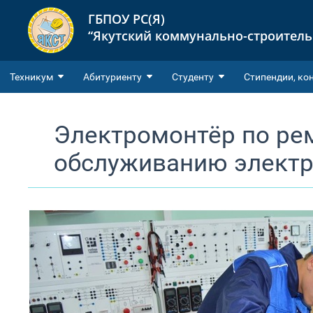
ГБПОУ РС(Я)
“Якутский коммунально-строител
Техникум
Абитуриенту
Студенту
Cтипендии, ко
Электромонтёр по ре
обслуживанию элект