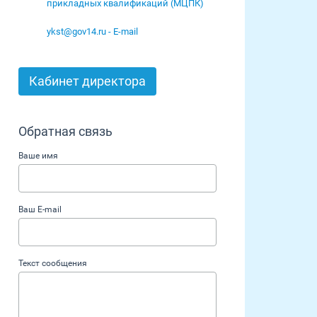
прикладных квалификаций (МЦПК)
ykst@gov14.ru - E-mail
Кабинет директора
Обратная связь
Ваше имя
Ваш E-mail
Текст сообщения