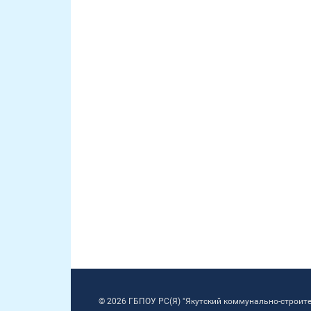
© 2026 ГБПОУ РС(Я) "Якутский коммунально-строит