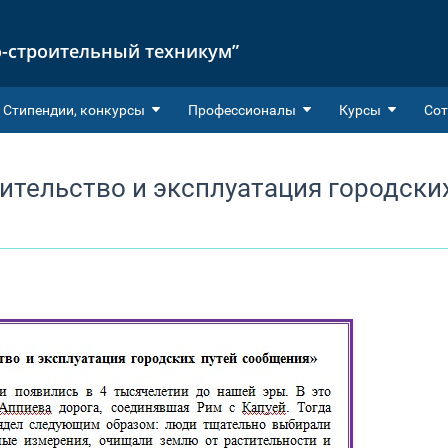
-строительный техникум”
Cтипендии, конкурсы
Профессионалы
Курсы
Сот
ительство и эксплуатация городски