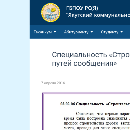
ГБПОУ РС(Я)
“Якутский коммунально
Техникум
Абитуриенту
Студенту
Специальность «Стро
путей сообщения»
7 апреля 2016