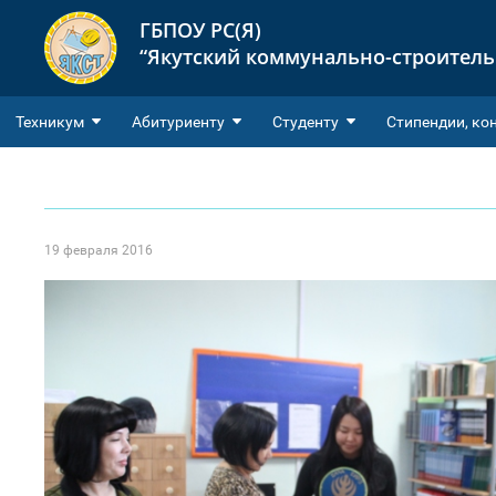
ГБПОУ РС(Я)
“Якутский коммунально-строител
Техникум
Абитуриенту
Студенту
Cтипендии, ко
19 февраля 2016