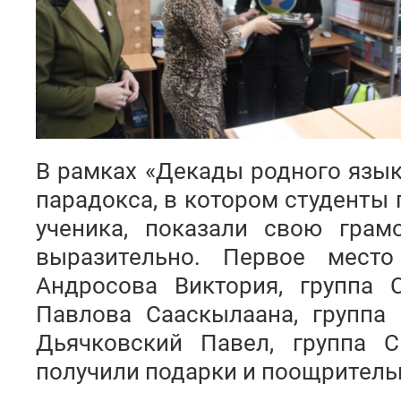
В рамках «Декады родного язык
парадокса, в котором студенты 
ученика, показали свою грам
выразительно. Первое мест
Андросова Виктория, группа 
Павлова Сааскылаана, группа 
Дьячковский Павел, группа 
получили подарки и поощритель