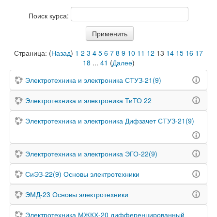
Поиск курса:
Страница: (
Назад
)
1
2
3
4
5
6
7
8
9
10
11
12
13
14
15
16
17
18
...
41
(
Далее
)
Электротехника и электроника СТУЗ-21(9)
Электротехника и электроника ТиТО 22
Электротехника и электроника Дифзачет СТУЗ-21(9)
Электротехника и электроника ЭГО-22(9)
СиЭЗ-22(9) Основы электротехники
ЭМД-23 Основы электротехники
Электротехника МЖКХ-20 дифференцированный