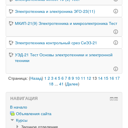
Электротехника и электроника ЭГО-23(11)
МКИП-21(9) Электротехника и микроэлектроника Тест
Электротехника контрольный срез СиЭЗ-21
УЭД-21 Тест Основы электротехники и электронной
техники
Страница: (
Назад
)
1
2
3
4
5
6
7
8
9
10
11
12
13
14
15
16
17
18
...
41
(
Далее
)
НАВИГАЦИЯ
В начало
Объявления сайта
Курсы
Заочное отделение