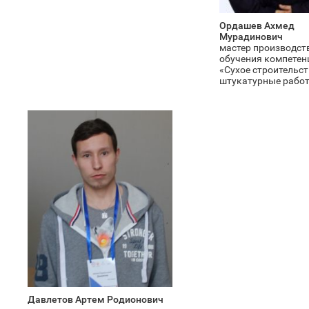
Ордашев Ахмед
Мурадинович
мастер производст
обучения компетен
«Сухое строительст
штукатурные рабо
Давлетов Артем Родионович