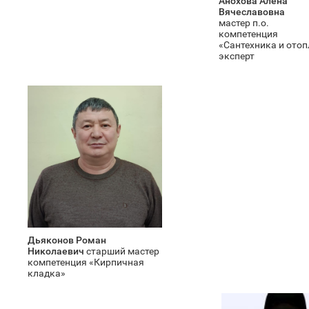
Анохова Алена
Вячеславовна
мастер п.о.
компетенция
«Сантехника и отоп
эксперт
Дьяконов Роман
Николаевич
старший мастер
компетенция «Кирпичная
кладка»