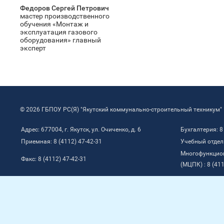
Федоров Сергей Петрович
мастер производственного
обучения «Монтаж и
эксплуатация газового
оборудования» главный
эксперт
© 2026 ГБПОУ РС(Я) "Якутский коммунально-строительный техникум"
Адрес: 677004, г. Якутск, ул. Очиченко, д. 6
Бухгалтерия: 8
Приемная: 8 (4112) 47-42-31
Учебный отдел:
Многофункцио
Факс: 8 (4112) 47-42-31
(МЦПК) : 8 (411