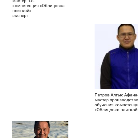
мастер п.о.
компетенция «Облицовка
плиткой»
эксперт
Петров Алгыс Афана
мастер производств
обучения компетенц
«Облицовка плиткой