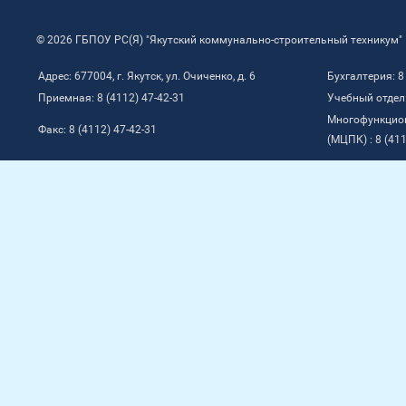
© 2026 ГБПОУ РС(Я) "Якутский коммунально-строительный техникум"
Адрес: 677004, г. Якутск, ул. Очиченко, д. 6
Бухгалтерия: 8
Приемная: 8 (4112) 47-42-31
Учебный отдел:
Многофункцио
Факс: 8 (4112) 47-42-31
(МЦПК) : 8 (411