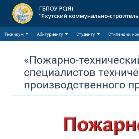
ГБПОУ РС(Я)
“Якутский коммунально-строител
Техникум
Абитуриенту
Студенту
Cтипендии, ко
«Пожарно-технически
специалистов техниче
производственного п