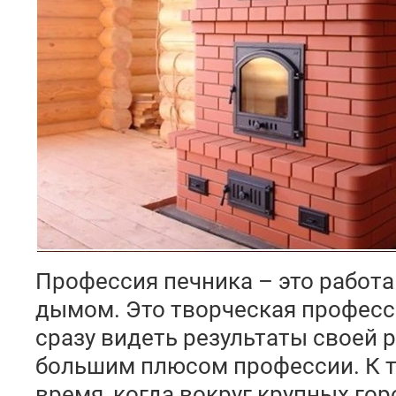
Профессия печника – это работа 
дымом. Это творческая професс
сразу видеть результаты своей р
большим плюсом профессии. К т
время, когда вокруг крупных го