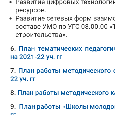
Развитие цифровых технологий
ресурсов.
Развитие сетевых форм взаимо
составе УМО по УГС 08.00.00 «
строительства».
6.
План тематических педагоги
на 2021-22 уч. гг
7.
План работы методического с
22 уч. гг
8.
План работы методического ка
9.
План работы «Школы молодого
гг