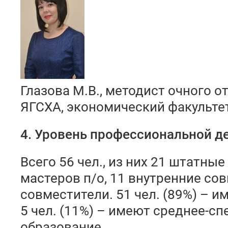
Глазова М.В., методист очного о
ЯГСХА, экономический факультет,
4. Уровень профессиональной д
Всего 56 чел., из них 21 штатные
мастеров п/о, 11 внутренние со
совместители. 51 чел. (89%) – 
5 чел. (11%) – имеют среднее-с
образование.