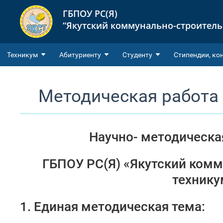
ГБПОУ РС(Я)
“Якутский коммунально-строител
Техникум
Абитуриенту
Студенту
Cтипендии, ко
Методическая работа
Научно- методическа
ГБПОУ РС(Я) «Якутский ком
технику
1.
Единая методическая тема: