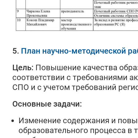
5.
План научно-методической раб
Цель:
Повышение качества обра
соответствии с требованиями а
СПО и с учетом требований реги
Основные задачи:
Изменение содержания и повы
образовательного процесса в т