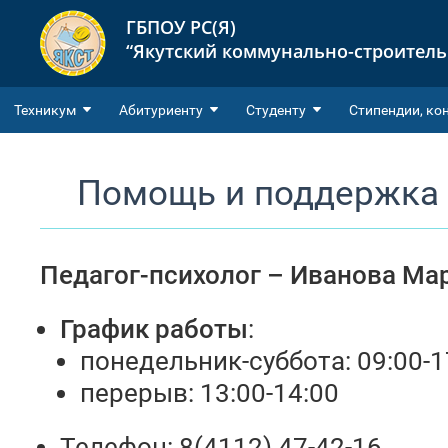
ГБПОУ РС(Я)
“Якутский коммунально-строител
Техникум
Абитуриенту
Студенту
Cтипендии, ко
Помощь и поддержка 
Педагог-психолог –
Иванова Ма
График работы
:
понедельник-суббота: 09:00-1
перерыв: 13:00-14:00
Телефон: 8(4112) 47-42-16