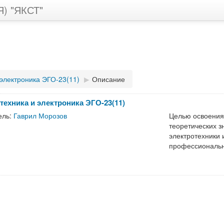
Я) "ЯКСТ"
 электроника ЭГО-23(11)
▶︎
Описание
техника и электроника ЭГО-23(11)
ель:
Гаврил Морозов
Целью освоения
теоретических 
электротехники 
профессиональн