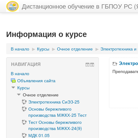
Дистанционное обучение в ГБПОУ РС (
Информация о курсе
В начало
▶︎
Курсы
▶︎
Очное отделение
▶︎
Электротехника и
Электро
НАВИГАЦИЯ
Преподават
В начало
Объявления сайта
Курсы
Очное отделение
Электротехника СиЭЗ-25
Основы бережливого
производства МЖКХ-25 Тест
Тест Основы бережливого
производства МЖКХ-24(9)
МДК 01.05