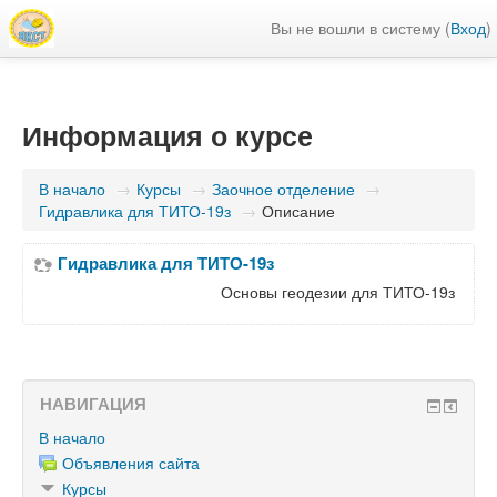
Вы не вошли в систему (
Вход
)
Информация о курсе
В начало
→
Курсы
→
Заочное отделение
→
Гидравлика для ТИТО-19з
→
Описание
Гидравлика для ТИТО-19з
Основы геодезии для ТИТО-19з
НАВИГАЦИЯ
В начало
Объявления сайта
Курсы