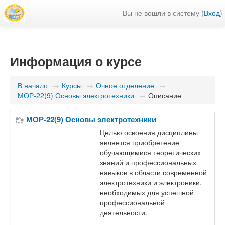
Вы не вошли в систему (
Вход
)
Информация о курсе
В начало
→
Курсы
→
Очное отделение
→
МОР-22(9) Основы электротехники
→
Описание
МОР-22(9) Основы электротехники
Целью освоения дисциплины
является приобретение
обучающимися теоретических
знаний и профессиональных
навыков в области современной
электротехники и электроники,
необходимых для успешной
профессиональной
деятельности.