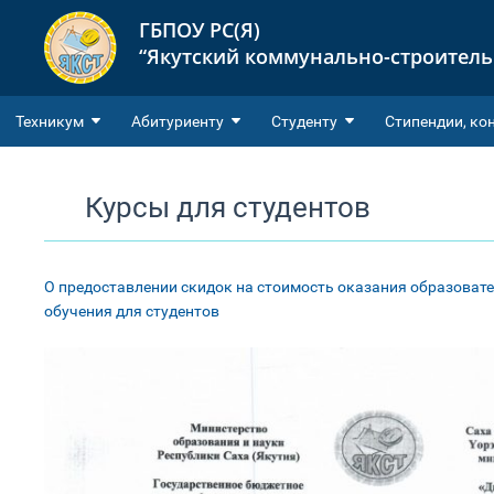
ГБПОУ РС(Я)
“Якутский коммунально-строител
Техникум
Абитуриенту
Студенту
Cтипендии, ко
Курсы для студентов
О предоставлении скидок на стоимость оказания образоват
обучения для студентов