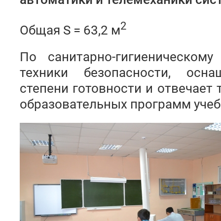
2
Общая S = 63,2 м
По санитарно-гигиеническому
техники безопасности, осна
степени готовности и отвечает
образовательных программ учеб