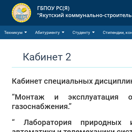
ГБПОУ РС(Я)
“Якутский коммунально-строител
Техникум
Абитуриенту
Студенту
Cтипендии, ко
Кабинет 2
Кабинет специальных дисципли
“Монтаж и эксплуатация о
газоснабжения.”
“ Лаборатория природных и
автоматики и телемеханики сис