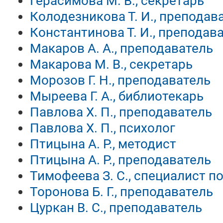
Герасимова М. В., секретарь
Колодезникова Т. И., преподав
Константинова Т. И., преподав
Макаров А. А., преподаватель
Макарова М. В., секретарь
Морозов Г. Н., преподаватель
Мыреева Г. А., библиотекарь
Павлова Х. П., преподаватель
Павлова Х. П., психолог
Птицына А. Р., методист
Птицына А. Р., преподаватель
Тимофеева З. С., специалист по
Торонова Б. Г., преподаватель
Цуркан В. С., преподаватель