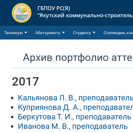
ГБПОУ РС(Я)
“Якутский коммунально-строител
Техникум
Абитуриенту
Студенту
Cтипендии, ко
Архив портфолио атт
2017
Кальянова Л. В., преподавател
Куприянова Д. А., преподавате
Беркутова Т. И., преподаватель
Иванова М. В., преподаватель