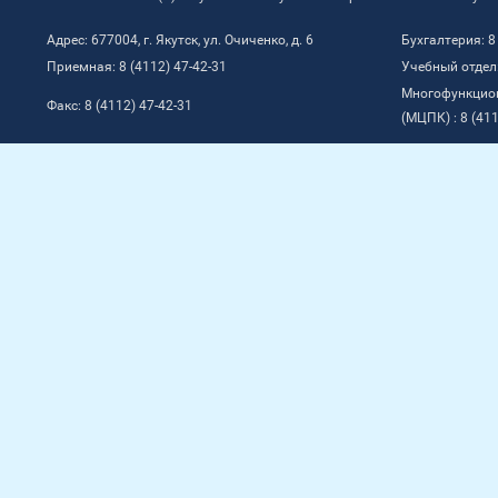
Адрес: 677004, г. Якутск, ул. Очиченко, д. 6
Бухгалтерия: 8
Приемная: 8 (4112) 47-42-31
Учебный отдел:
Многофункцио
Факс: 8 (4112) 47-42-31
(МЦПК) : 8 (411