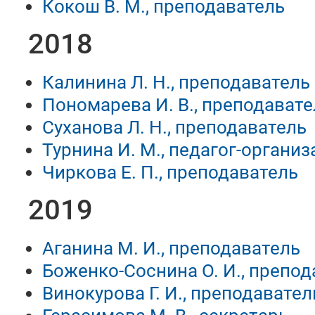
Кокош В. М., преподаватель
2018
Калинина Л. Н., преподаватель
Пономарева И. В., преподавате
Суханова Л. Н., преподаватель
Турнина И. М., педагог-организ
Чиркова Е. П., преподаватель
2019
Аганина М. И., преподаватель
Боженко-Соснина О. И., препод
Винокурова Г. И., преподавател