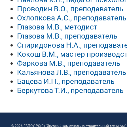
Проводин В.О., преподаватель
Охлопкова А.С., преподаватель
Глазова М.В., методист
Глазова М.В., преподаватель
Спиридонова Н.А., преподават
Кокош В.М., мастер производс
Фаркова М.В., преподаватель
Кальянова Л.В., преподаватель
Бацева И.Н., преподаватель
Беркутова Т.И., преподаватель
© 2026 ГБПОУ РС(Я) "Якутский коммунально-строительный техникум"