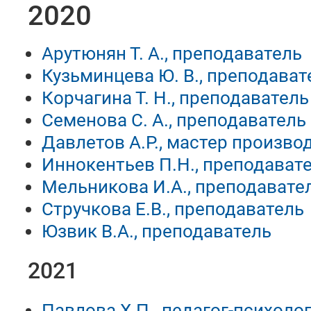
2020
Арутюнян Т. А., преподаватель
Кузьминцева Ю. В., преподават
Корчагина Т. Н., преподаватель
Семенова С. А., преподаватель
Давлетов А.Р., мастер произво
Иннокентьев П.Н., преподават
Мельникова И.А., преподавате
Стручкова Е.В., преподаватель
Юзвик В.А., преподаватель
2021
Павлова Х.П., педагог-психоло