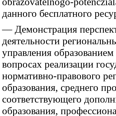
obrazovatelnogo-potenczia
данного бесплатного ресу
— Демонстрация перспек
деятельности региональн
управления образованием 
вопросах реализации госу
нормативно-правового ре
образования, среднего пр
соответствующего дополн
образования, профессиона