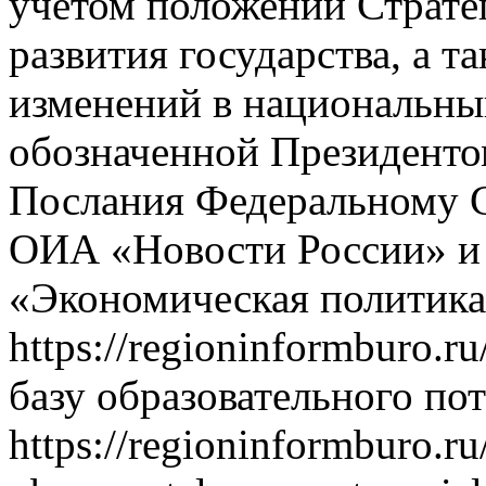
учётом положений Страте
развития государства, а 
изменений в национальны
обозначенной Президенто
Послания Федеральному С
ОИА «Новости России» и
«Экономическая политика
https://regioninformburo
базу образовательного по
https://regioninformburo.ru