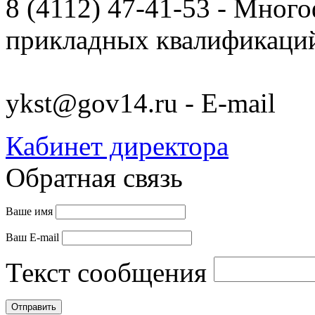
8 (4112) 47-41-53 - Мно
прикладных квалификац
ykst@gov14.ru - E-mail
Кабинет директора
Обратная связь
Ваше имя
Ваш E-mail
Текст сообщения