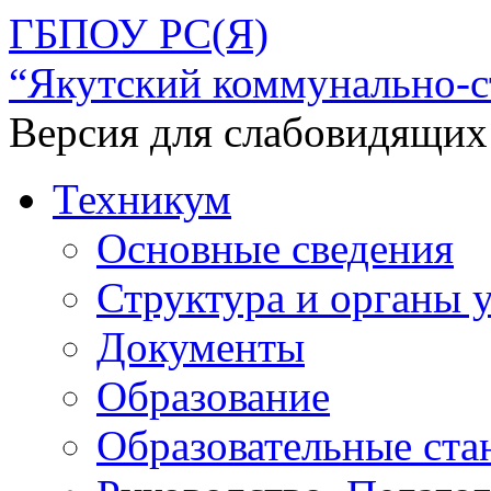
ГБПОУ РС(Я)
“Якутский коммунально-с
Версия для слабовидящих
Техникум
Основные сведения
Структура и органы 
Документы
Образование
Образовательные ста