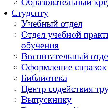
Образовательный кре
Студенту
Учебный отдел
Отдел учебной практ
обучения
Воспитательный отд
Оформление справок
Библиотека
Центр содействия тр
Выпускнику