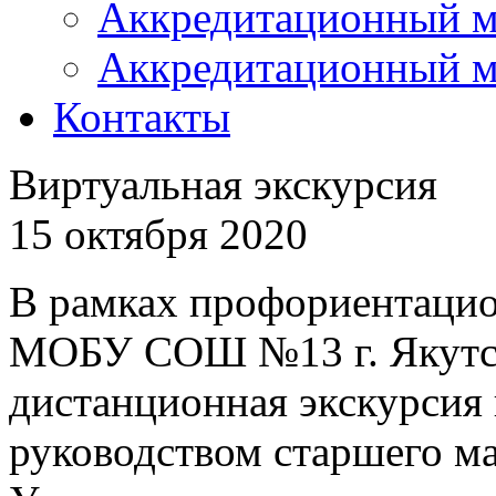
Аккредитационный м
Аккредитационный м
Контакты
Виртуальная экскурсия
15 октября 2020
В рамках профориентаци
МОБУ СОШ №13 г. Якутск
дистанционная экскурсия
руководством старшего ма