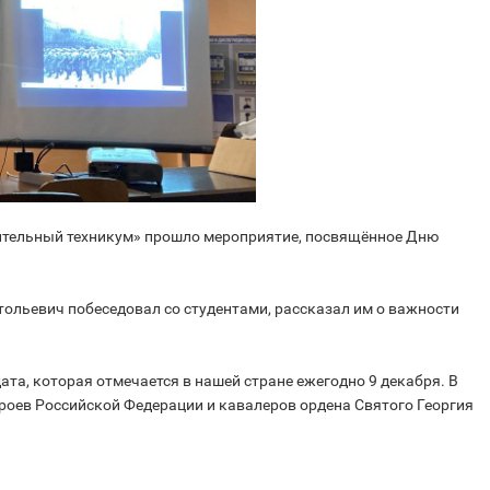
ительный техникум» прошло мероприятие, посвящённое Дню
тольевич побеседовал со студентами, рассказал им о важности
ата, которая отмечается в нашей стране ежегодно 9 декабря. В
ероев Российской Федерации и кавалеров ордена Святого Георгия