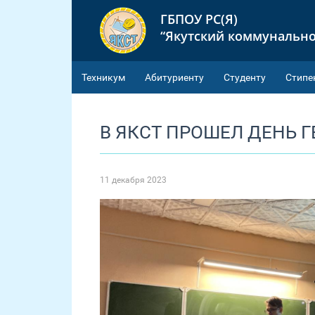
ГБПОУ РС(Я)
“Якутский коммунально
Техникум
Абитуриенту
Студенту
Cтипе
В ЯКСТ ПРОШЕЛ ДЕНЬ Г
11 декабря 2023