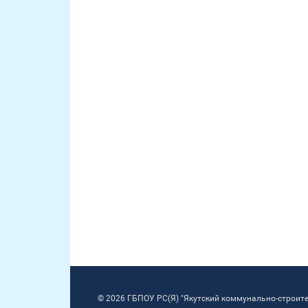
© 2026 ГБПОУ РС(Я) "Якутский коммунально-строит