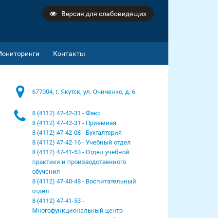
Версия для слабовидящих
Мониторинги
Контакты
677004, г. Якутск, ул. Очиченко, д. 6
8 (4112) 47-42-31 - Факс
8 (4112) 47-42-31 - Приемная
8 (4112) 47-42-08 - Бухгалтерия
8 (4112) 47-42-16 - Учебный отдел
8 (4112) 47-41-53 - Отдел учебной
практики и производственного
обучения
8 (4112) 47-40-48 - Воспитательный
отдел
8 (4112) 47-41-53 -
Многофункциональный центр