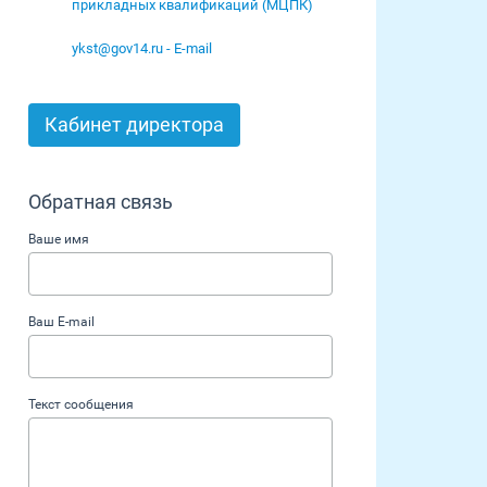
прикладных квалификаций (МЦПК)
ykst@gov14.ru - E-mail
Кабинет директора
Обратная связь
Ваше имя
Ваш E-mail
Текст сообщения