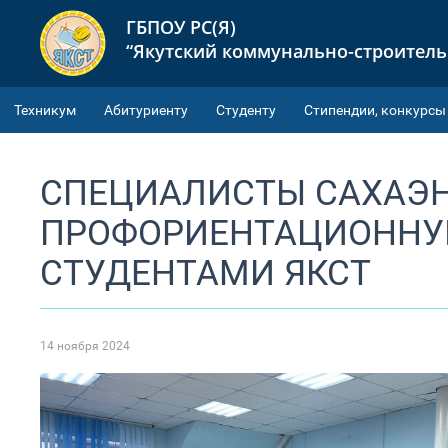
ГБПОУ РС(Я)
“Якутский коммунально-строител
Техникум
Абитуриенту
Студенту
Cтипендии, конкурсы
СПЕЦИАЛИСТЫ САХАЭН
ПРОФОРИЕНТАЦИОННУЮ
СТУДЕНТАМИ ЯКСТ
14 ноября 2024