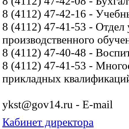
8 (4112) 47-42-08 - Бухга
8 (4112) 47-42-16 - Учебн
8 (4112) 47-41-53 - Отдел
производственного обуче
8 (4112) 47-40-48 - Воспи
8 (4112) 47-41-53 - Мно
прикладных квалификац
ykst@gov14.ru - E-mail
Кабинет директора