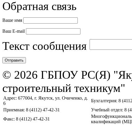
Обратная связь
Ваше имя
Ваш E-mail
Текст сообщения
© 2026 ГБПОУ РС(Я) "Як
строительный техникум"
Адрес: 677004, г. Якутск, ул. Очиченко, д.
Бухгалтерия: 8 (4112
6
Приемная: 8 (4112) 47-42-31
Учебный отдел: 8 (4
Многофункциональ
Факс: 8 (4112) 47-42-31
квалификаций (МЦПК