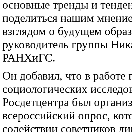
основные тренды и тенден
поделиться нашим мнени
взглядом о будущем образ
руководитель группы Ник
РАНХиГС.
Он добавил, что в работе
социологических исследов
Росдетцентра был органи
всероссийский опрос, ко
содействии советников ди