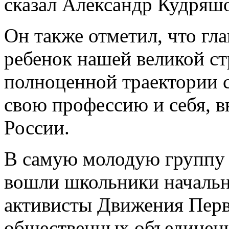
сказал Александр Кудряш
Он также отметил, что гл
ребенок нашей великой ст
полноценной траектории с
свою профессию и себя, вн
России.
В самую молодую группу 
вошли школьники начальн
активисты Движения Перв
общественных объединени