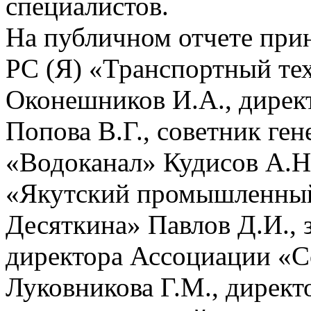
специалистов.
На публичном отчете при
РС (Я) «Транспортный тех
Оконешников И.А., дире
Попова В.Г., советник ге
«Водоканал» Кудисов А.Н
«Якутский промышленный 
Десяткина» Павлов Д.И., 
директора Ассоциации «С
Луковникова Г.М., дирек