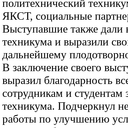
политехнический технику
ЯКСТ, социальные партне
Выступавшие также дали 
техникума и выразили сво
дальнейшему плодотворно
В заключение своего выс
выразил благодарность вс
сотрудникам и студентам з
техникума. Подчеркнул н
работы по улучшению ус