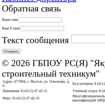
Обратная связь
Ваше имя
Ваш E-mail
Текст сообщения
© 2026 ГБПОУ РС(Я) "Як
строительный техникум"
Адрес: 677004, г. Якутск, ул. Очиченко, д.
Бухгалтерия: 8 (4112
6
Приемная: 8 (4112) 47-42-31
Учебный отдел: 8 (4
Многофункциональ
Факс: 8 (4112) 47-42-31
квалификаций (МЦПК