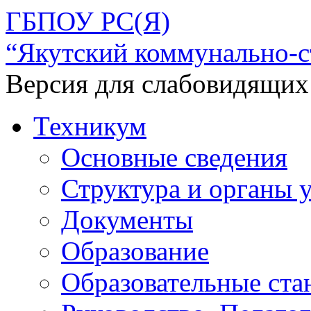
ГБПОУ РС(Я)
“Якутский коммунально-с
Версия для слабовидящих
Техникум
Основные сведения
Структура и органы 
Документы
Образование
Образовательные ста