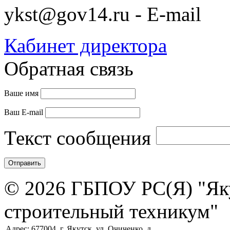
ykst@gov14.ru - E-mail
Кабинет директора
Обратная связь
Ваше имя
Ваш E-mail
Текст сообщения
© 2026 ГБПОУ РС(Я) "Як
строительный техникум"
Адрес: 677004, г. Якутск, ул. Очиченко, д.