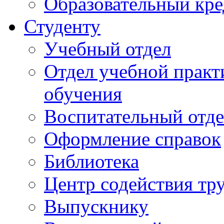
Образовательный кре
Студенту
Учебный отдел
Отдел учебной практ
обучения
Воспитательный отд
Оформление справок
Библиотека
Центр содействия тр
Выпускнику