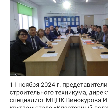
11 ноября 2024 г. представител
строительного техникума, директ
специалист МЦПК Винокурова И.
круглом столе «Кластерный подх