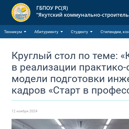
ГБПОУ РС(Я)
“Якутский коммунально-строител
Техникум
Абитуриенту
Студенту
Cтипендии, ко
Круглый стол по теме: 
в реализации практико
модели подготовки инж
кадров «Старт в профес
12 ноября 2024