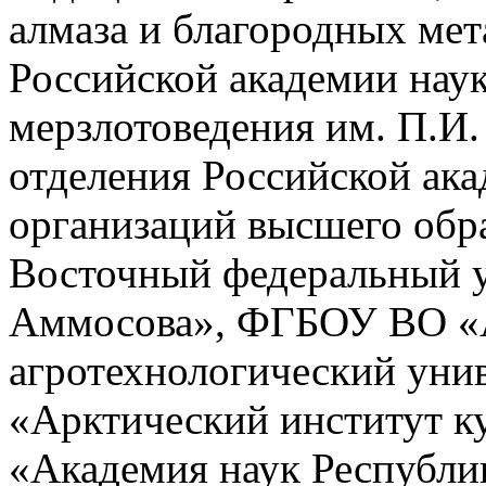
алмаза и благородных мет
Российской академии нау
мерзлотоведения им. П.И
отделения Российской ака
организаций высшего об
Восточный федеральный у
Аммосова», ФГБОУ ВО «А
агротехнологический ун
«Арктический институт ку
«Академия наук Республи