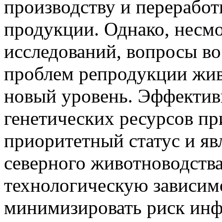
производству и переработ
продукции. Однако, несм
исследований, вопросы в
проблем репродукции жив
новый уровень. Эффектив
генетических ресурсов п
приоритетный статус и яв
северного животноводств
технологическую зависим
минимизировать риск ин