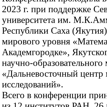
2023 г. при поддержке Се
университета им. М.К.Ам
Республики Саха (Якутия)
мирового уровня «Матема
Академгородке», Якутског
научно-образовательного 
«Дальневосточный центр 
исследований».
Всего в конференции прин
из 12 институтов РАН, 26