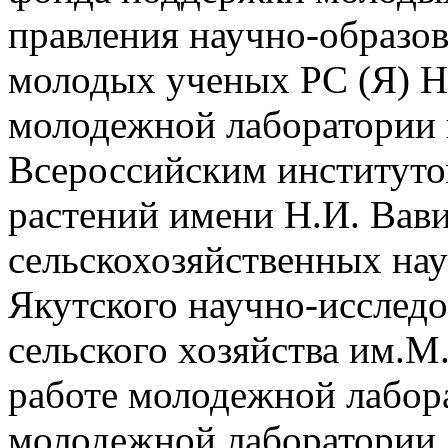
правления научно-образо
молодых ученых РС (Я) Н
молодежной лаборатории 
Всероссийским институто
растений имени Н.И. Вав
сельскохозяйственных на
Якутского научно-исследо
сельского хозяйства им.М
работе молодежной лабора
молодежной лаборатории 