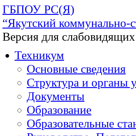
ГБПОУ РС(Я)
“Якутский коммунально-с
Версия для слабовидящих
Техникум
Основные сведения
Структура и органы 
Документы
Образование
Образовательные ста