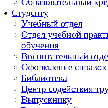
Образовательный кре
Студенту
Учебный отдел
Отдел учебной практ
обучения
Воспитательный отд
Оформление справок
Библиотека
Центр содействия тр
Выпускнику