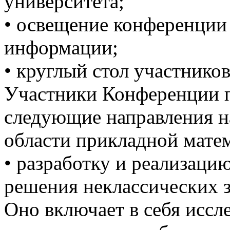
университета;
• освещение конференции 
информации;
• круглый стол участнико
Участники Конференции 
следующие направления н
области прикладной мате
• разработку и реализаци
решения неклассических з
Оно включает в себя иссл