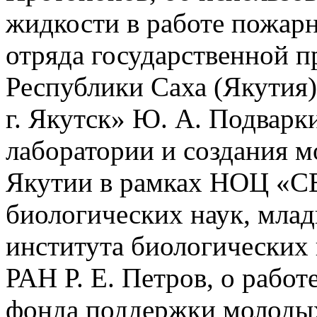
жидкости в работе пожар
отряда государственной 
Республики Саха (Якутия
г. Якутск» Ю. А. Подварк
лаборатории и создания 
Якутии в рамках НОЦ «СЕ
биологических наук, мла
института биологических
РАН Р. Е. Петров, о работ
фонда поддержки молодых