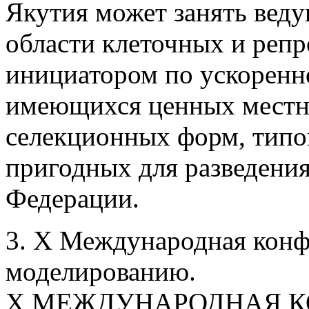
Якутия может занять вед
области клеточных и репр
инициатором по ускорен
имеющихся ценных местн
селекционных форм, типо
пригодных для разведения
Федерации.
3. Х Международная конф
моделированию.
X МЕЖДУНАРОДНАЯ К