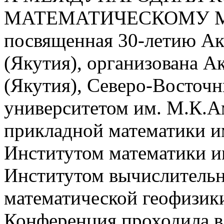
МАТЕМАТИЧЕСКОМУ 
посвященная 30-летию Ак
(Якутия), организована А
(Якутия), Северо-Восточ
университетом им. М.К.А
прикладной математики 
Институтом математики и
Институтом вычислительн
математической геофизик
Конференция проходила в 