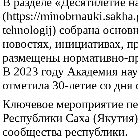
В разделе «Десятилетие н
(https://minobrnauki.sakha.g
tehnologij) собрана осно
новостях, инициативах, п
размещены нормативно-пр
В 2023 году Академия нау
отметила 30-летие со дня 
Ключевое мероприятие пер
Республики Саха (Якутия)
сообщества республики.